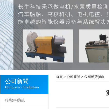
首頁
>
公司新聞
>
公司動態(tài)
公司新聞
Company introduction
行業(yè)資訊