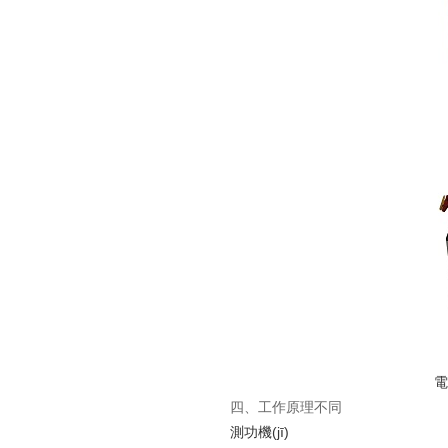
電
四、工作原理不同
測功機(jī)