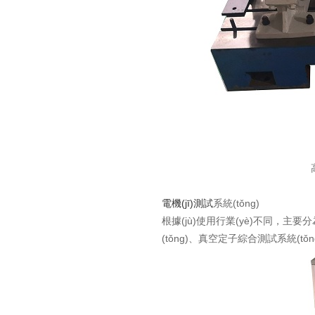
高速電
電機(jī)測試
系統(tǒng)
根據(jù)使用行業(yè)不同，主要分
(tǒng)、真空定子綜合測試系統(tǒ