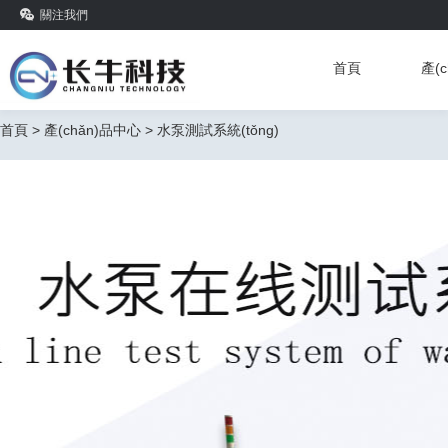
關注我們
首頁
產(
首頁
>
產(chǎn)品中心
>
水泵測試系統(tǒng)