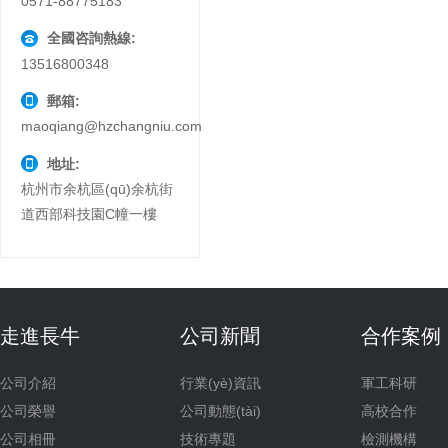
0571-88775183
全國咨詢熱線:
13516800348
郵箱:
maoqiang@hzchangniu.com
地址:
杭州市余杭區(qū)余杭街
道西部科技園C幢一樓
走進長牛
公司新聞
合作案例
公司介紹
行業(yè)資訊
軍工科研
公司榮譽
公司動態(tài)
高校合作
公司相冊
技術專題
檢測機構